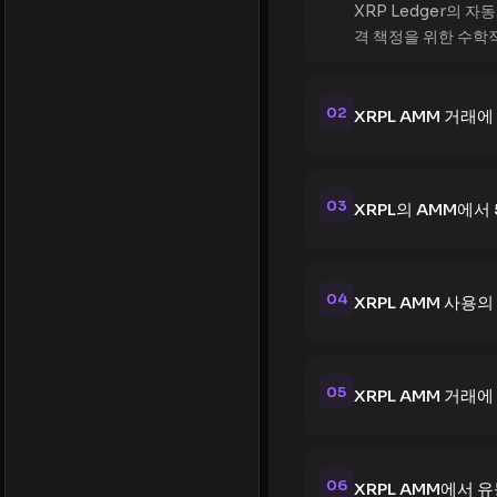
XRP Ledger의
격 책정을 위한 수학
02
XRPL AMM 거래
03
XRPL의 AMM에서
04
XRPL AMM 사용
05
XRPL AMM 거래
06
XRPL AMM에서 