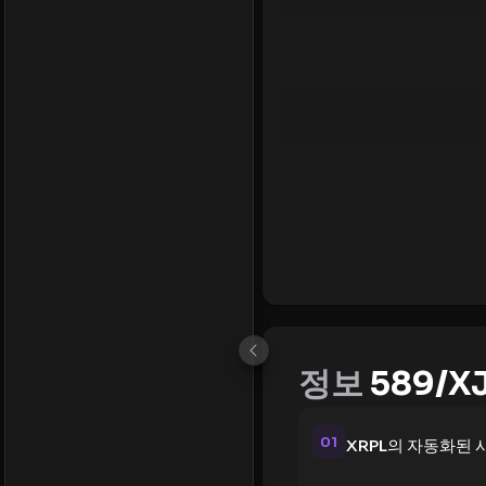
정보
589/X
01
XRPL의 자동화된 