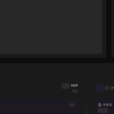
XRP
유동성