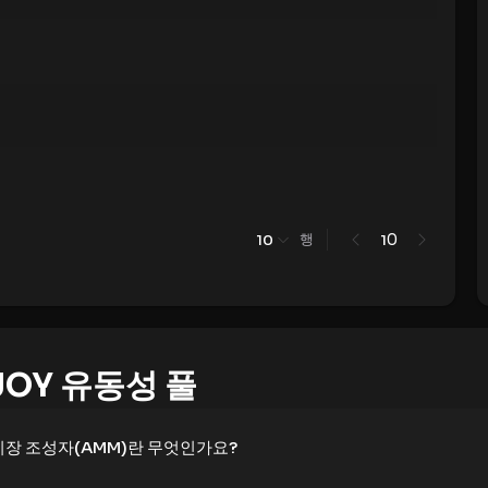
행
0
10
1
JOY 유동성 풀
시장 조성자(AMM)란 무엇인가요?