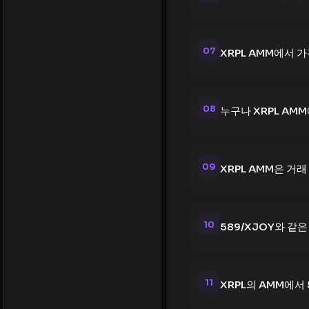
07
XRPL AMM에서 
08
누구나 XRPL AM
09
XRPL AMM은 거
10
589/XJOY와 같
11
XRPL의 AMM에서