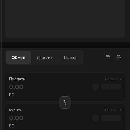
Обмен
Депозит
Вывод
Продать
Баланс
0
$
0
Купить
Баланс
0
$
0