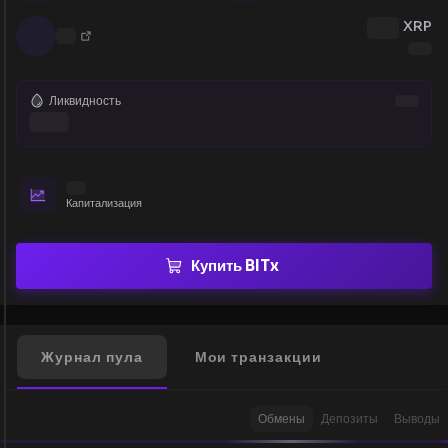
XRP
Ликвидность
Капитализация
Купить BITx
Журнал пула
Мои транзакции
Обмены
Депозиты
Выводы