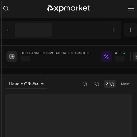
ОБЩАЯ ЗАБЛОКИРОВАННАЯ СТОИМОСТЬ
APR
Цена + Объём
1Д
7Д
30Д
Макс