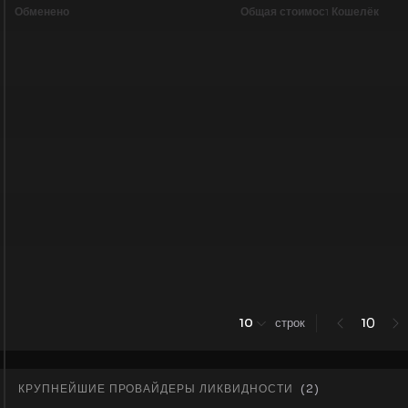
Обменено
Общая стоимость
Кошелёк
0
10
строк
1
КРУПНЕЙШИЕ ПРОВАЙДЕРЫ ЛИКВИДНОСТИ
(
2
)