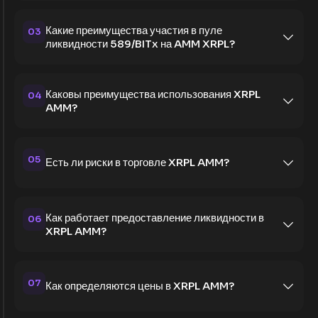
Какие преимущества участия в пуле
03
ликвидности 589/BITx на AMM XRPL?
Каковы преимущества использования XRPL
04
AMM?
05
Есть ли риски в торговле XRPL AMM?
Как работает предоставление ликвидности в
06
XRPL AMM?
07
Как определяются цены в XRPL AMM?