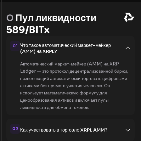
О
Пул ликвидности
589/BITx
Что такое автоматический маркет-мейкер
01
(AMM) на XRPL?
Автоматический маркет-мейкер (AMM) на XRP
Ledger — это протокол децентрализованной биржи,
позволяющий автоматически торговать цифровыми
активами без прямого участия человека. Он
использует математическую формулу для
ценообразования активов и включает пулы
ликвидности для обмена токенов.
02
Как участвовать в торговле XRPL AMM?