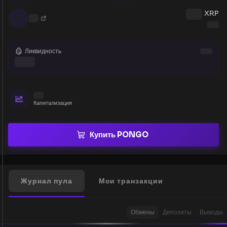
XRP
Ликвидность
Капитализация
Купить PONGO
Журнал пула
Мои транзакции
Обмены
Депозиты
Выводы