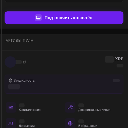
Подключить кошелёк
АКТИВЫ ПУЛА
XRP
Ликвидность
Капитализация
Доверительные линии
Держатели
В обращении