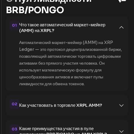
BRB/PONGO
Что такое автоматический маркет-мейкер
01
(AMM) на XRPL?
Автоматический маркет-мейкер (AMM) на XRP
Ledger — это протокол децентрализованной биржи,
позволяющий автоматически торговать цифровыми
активами без прямого участия человека. Он
использует математическую формулу для
ценообразования активов и включает пулы
ликвидности для обмена токенов.
02
Как участвовать в торговле XRPL AMM?
Какие преимущества участия в пуле
03