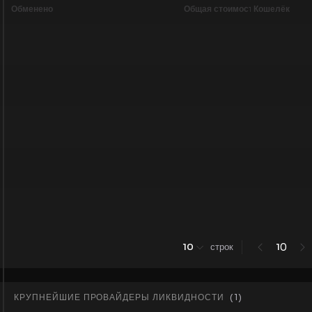
Обменено
Общая стоимость
Кошелёк
0
10
строк
1
КРУПНЕЙШИЕ ПРОВАЙДЕРЫ ЛИКВИДНОСТИ
(
1
)