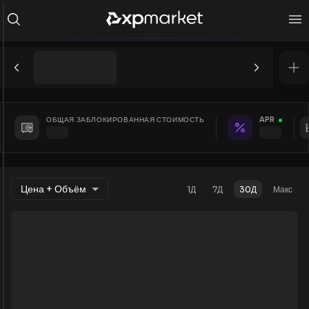
ОБЩАЯ ЗАБЛОКИРОВАННАЯ СТОИМОСТЬ
APR
Цена + Объём
1Д
7Д
30Д
Макс