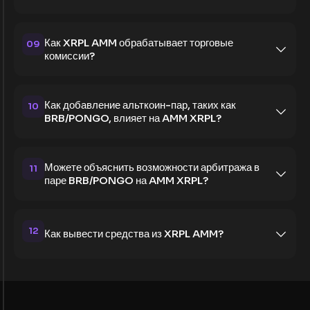
Как XRPL AMM обрабатывает торговые
09
комиссии?
Как добавление альткоин-пар, таких как
10
BRB/PONGO, влияет на AMM XRPL?
Можете объяснить возможности арбитража в
11
паре BRB/PONGO на AMM XRPL?
12
Как вывести средства из XRPL AMM?