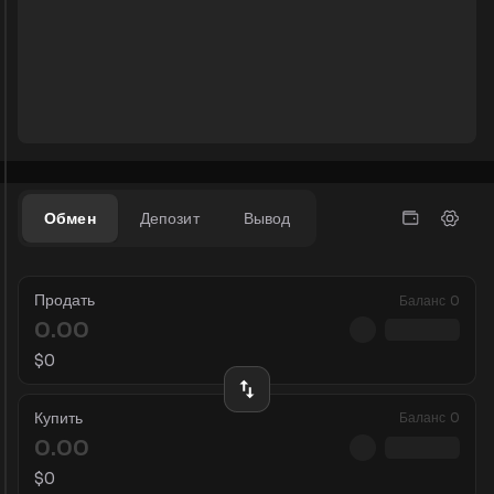
Обмен
Депозит
Вывод
Продать
Баланс
0
$
0
Купить
Баланс
0
$
0