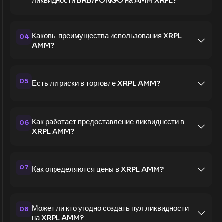
ликвидности BRB/PONGO на AMM XRPL?
Каковы преимущества использования XRPL
04
AMM?
05
Есть ли риски в торговле XRPL AMM?
Как работает предоставление ликвидности в
06
XRPL AMM?
07
Как определяются цены в XRPL AMM?
Может ли кто угодно создать пул ликвидности
08
на XRPL AMM?