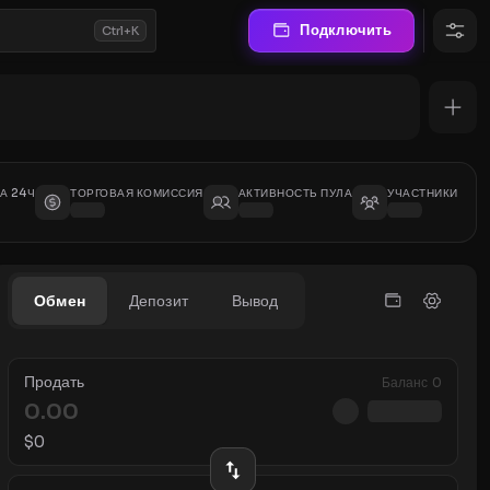
Подключить
Ctrl+K
А 24Ч
ТОРГОВАЯ КОМИССИЯ
АКТИВНОСТЬ ПУЛА
УЧАСТНИКИ
Обмен
Депозит
Вывод
Продать
Баланс
0
$
0