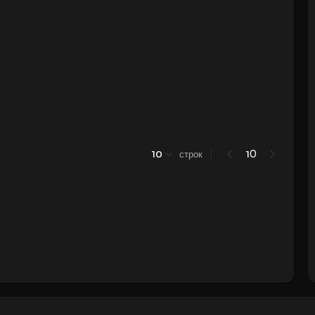
0
10
строк
1