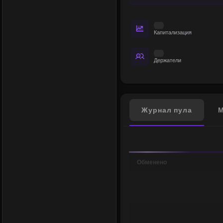
Капитализация
Держатели
Журнал пула
М
Обменено