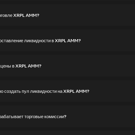
торговле XRPL AMM?
доставление ликвидности в XRPL AMM?
 цены в XRPL AMM?
дно создать пул ликвидности на XRPL AMM?
абатывает торговые комиссии?