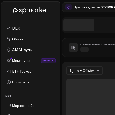
Пул ликвидности BTC/XR
DEX
Обмен
ОБЩАЯ ЗАБЛОКИРОВАН
AMM-пулы
Мем-пулы
НОВОЕ
Цена + Объём
ETF Трекер
Портфель
NFT
Маркетплейс