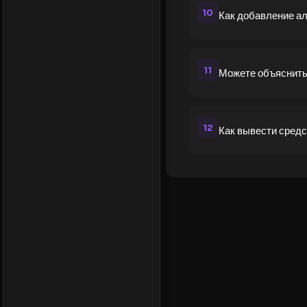
10
Как добавление ал
11
Можете объяснить
12
Как вывести сред