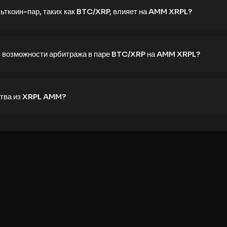
ьткоин-пар, таких как BTC/XRP, влияет на AMM XRPL?
 возможности арбитража в паре BTC/XRP на AMM XRPL?
ства из XRPL AMM?