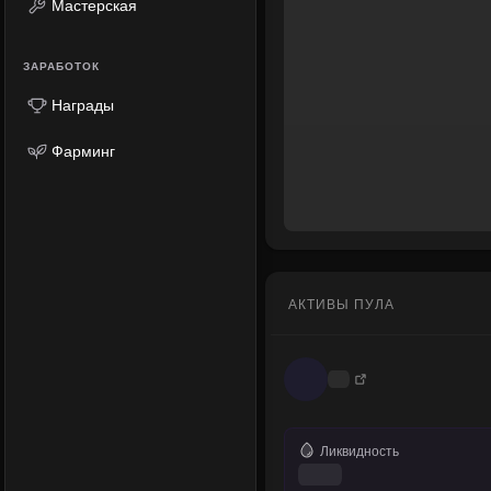
Мастерская
ЗАРАБОТОК
Награды
Фарминг
АКТИВЫ ПУЛА
Ликвидность