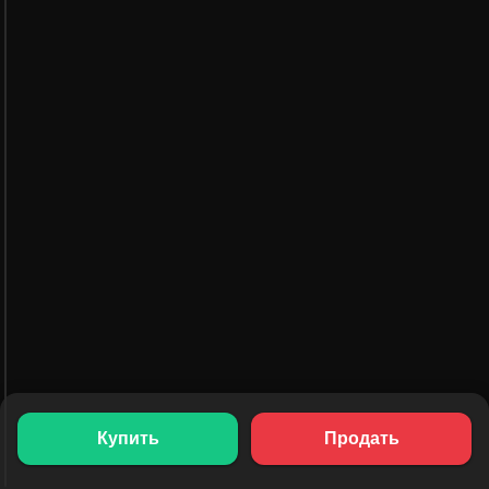
Купить
Продать