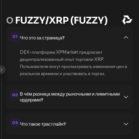
О
FUZZY/XRP (FUZZY)
01
Что это за страница?
DEX-платформа XPMarket предлагает
децентрализованный опыт торговли XRP.
Пользователи могут просматривать изменения цен в
реальном времени и участвовать в торгах.
В чём разница между рыночными и лимитными
02
ордерами?
03
Что такое трастлайн?