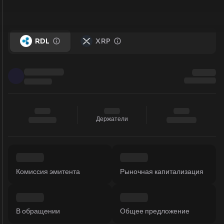
RDL
XRP
Держатели
Комиссия эмитента
Рыночная капитализация
В обращении
Общее предложение