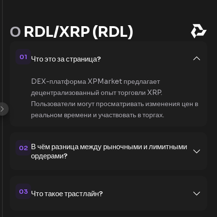
О
RDL/XRP (RDL)
01
Что это за страница?
DEX-платформа XPMarket предлагает
децентрализованный опыт торговли XRP.
Пользователи могут просматривать изменения цен в
реальном времени и участвовать в торгах.
В чём разница между рыночными и лимитными
02
ордерами?
03
Что такое трастлайн?