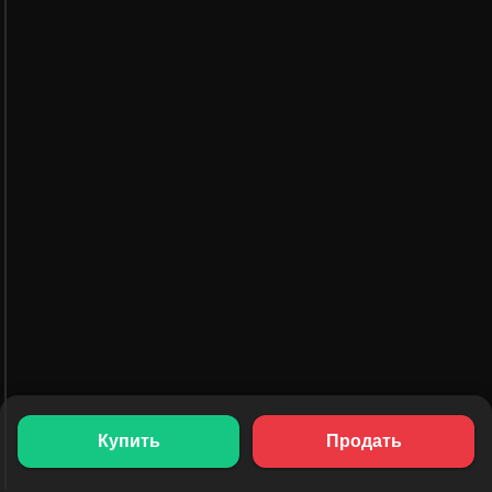
Купить
Продать