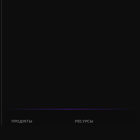
ПРОДУКТЫ
РЕСУРСЫ
Рейтинг токенов
AMM