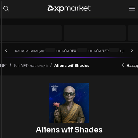
КАПИТАЛИЗАЦИЯ:
ОБЪЁМ DEX:
ОБЪЁМ NFT:
ЦЕНА XRP:
/
/
NFT
Aliens wif Shades
Назад
Топ NFT-коллекций
Aliens wif Shades