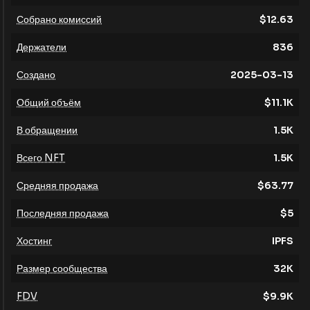
Собрано комиссий
$
12.63
Держатели
836
Создано
2025-03-13
Общий объём
$
11.1K
В обращении
1.5K
Всего NFT
1.5K
Средняя продажа
$
63.77
Последняя продажа
$
5
Хостинг
IPFS
Размер сообщества
32K
FDV
$
9.9K