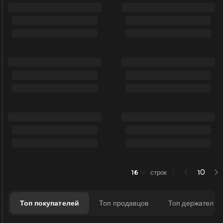
0
16
строк
1
Топ покупателей
Топ продавцов
Топ держателей