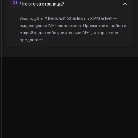
01
Что это за страница?
Исследуйте Aliens wif Shades на XPMarket —
выдающуюся NFT-коллекцию. Просмотрите набор и
откройте для себя уникальные NFT, которые она
предлагает.