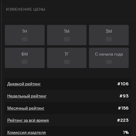
ИЗМЕНЕНИЕ ЦЕНЫ
1Н
1М
3М
6М
1Г
С начала года
Дневной рейтинг
#
106
Недельный рейтинг
#
93
Месячный рейтинг
#
156
Рейтинг за всё время
#
223
Комиссия издателя
1
%