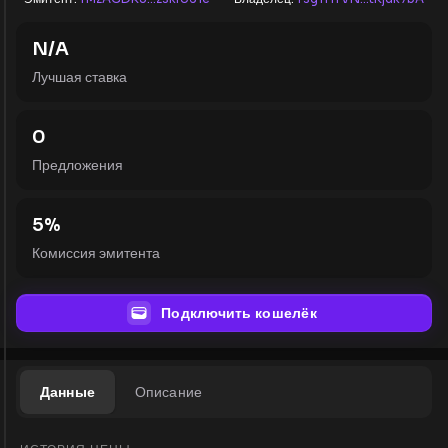
N/A
Лучшая ставка
0
Предложения
5
%
Комиссия эмитента
Подключить кошелёк
Данные
Описание