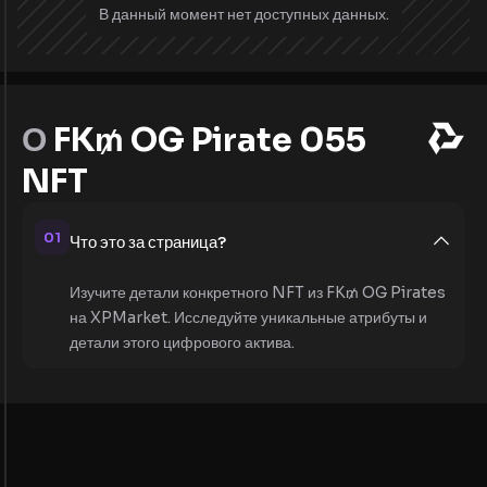
В данный момент нет доступных данных.
О
FK₥ OG Pirate 055
NFT
01
Что это за страница?
Изучите детали конкретного NFT из FK₥ OG Pirates
на XPMarket. Исследуйте уникальные атрибуты и
детали этого цифрового актива.