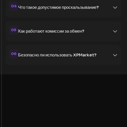
04
Что такое допустимое проскальзывание?
05
Как работают комиссии за обмен?
06
Безопасно ли использовать XPMarket?