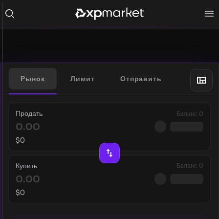
Рынок
Лимит
Отправить
Продать
Баланс
0
$
0
Купить
Баланс
0
$
0