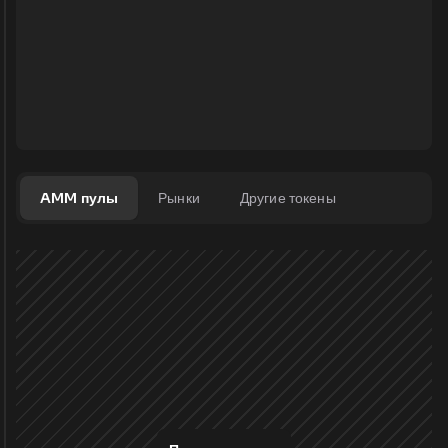
AMM пулы
Рынки
Другие токены