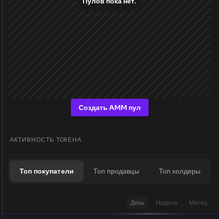
Пулов пока нет.
Создать AMM пул
АКТИВНОСТЬ ТОКЕНА
Топ покупатели
Топ продавцы
Топ холдеры
День
Неделя
Месяц