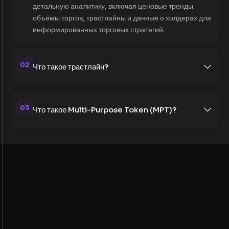
детальную аналитику, включая ценовые тренды,
объёмы торгов, трастлайны и данные о холдерах для
информированных торговых стратегий.
02
Что такое трастлайн?
03
Что такое Multi-Purpose Token (MPT)?