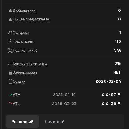
В обращении
0
Общее предложение
0
Холдеры
1
Трастлайны
116
Подписчики X
N/A
Комиссия эмитента
0
%
Заблокирован
НЕТ
Создан
2026-02-24
ATH
2025-01-14
0.0
57
4
ATL
2026-03-23
0.0
36
5
Рыночный
Лимитный