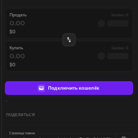
Продать
Баланс
0
$
0
Купить
Баланс
0
$
0
Подключить кошелёк
...
ПОДЕЛИТЬСЯ
Страница токена