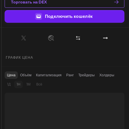
Торговать на DEX
Подключить кошелёк
ГРАФИК ЦЕНА
Цена
Объём
Капитализация
Ранг
Трейдеры
Холдеры
1Д
1Н
1М
Всё