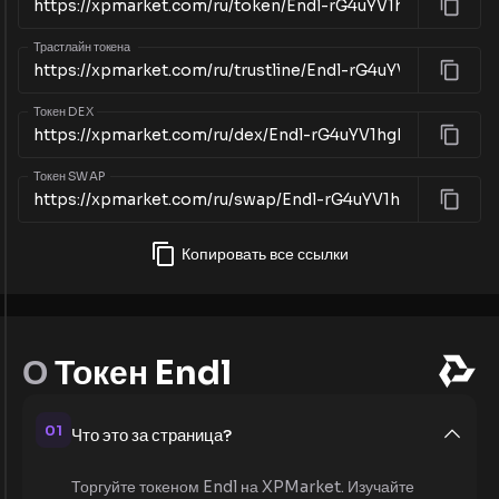
Трастлайн токена
Токен DEX
Токен SWAP
Копировать все ссылки
О
Токен Endl
01
Что это за страница?
Торгуйте токеном Endl на XPMarket. Изучайте