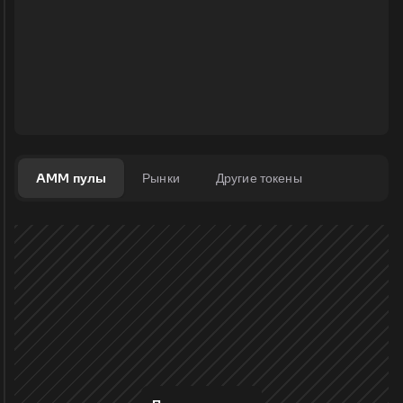
AMM пулы
Рынки
Другие токены