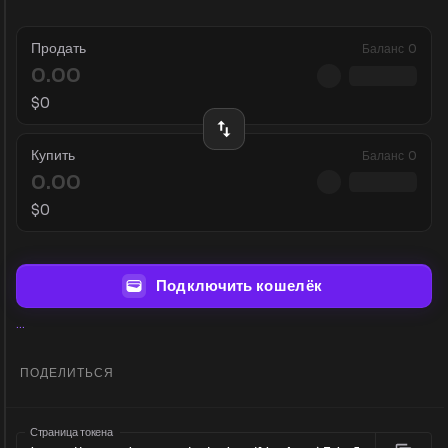
Продать
Баланс
0
$
0
Купить
Баланс
0
$
0
Подключить кошелёк
...
ПОДЕЛИТЬСЯ
Страница токена