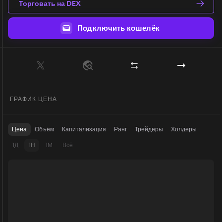
Торговать на DEX
Подключить кошелёк
ГРАФИК ЦЕНА
Цена
Объём
Капитализация
Ранг
Трейдеры
Холдеры
1Д
1Н
1М
Всё