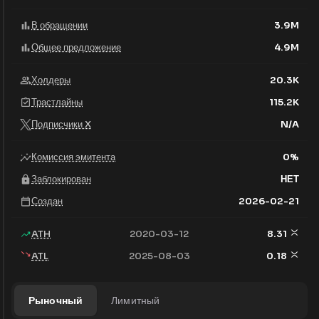
В обращении
3.9M
Общее предложение
4.9M
Холдеры
20.3K
Трастлайны
115.2K
Подписчики X
N/A
Комиссия эмитента
0
%
Заблокирован
НЕТ
Создан
2026-02-21
ATH
2020-03-12
8.31
ATL
2025-08-03
0.18
Рыночный
Лимитный