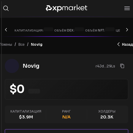
КАПИТАЛИЗАЦИЯ:
ОБЪЁМ DEX:
ОБЪЁМ NFT:
ЦЕНА XRP:
/
/
Токены
Novig
Назад
Все
Novig
r4Jd...29Ls
$
0
КАПИТАЛИЗАЦИЯ
РАНГ
ХОЛДЕРЫ
$
3.9M
N/A
20.3K