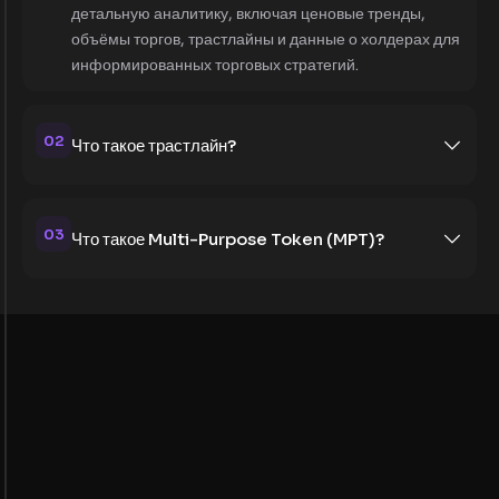
детальную аналитику, включая ценовые тренды,
объёмы торгов, трастлайны и данные о холдерах для
информированных торговых стратегий.
02
Что такое трастлайн?
03
Что такое Multi-Purpose Token (MPT)?