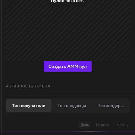
Пулов пока нет.
Создать AMM пул
АКТИВНОСТЬ ТОКЕНА
Топ покупатели
Топ продавцы
Топ холдеры
День
Неделя
Месяц