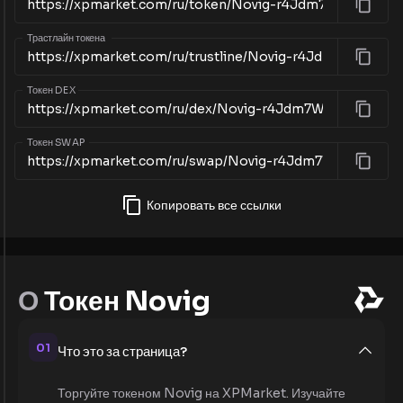
Трастлайн токена
Токен DEX
Токен SWAP
Копировать все ссылки
О
Токен Novig
01
Что это за страница?
Торгуйте токеном Novig на XPMarket. Изучайте