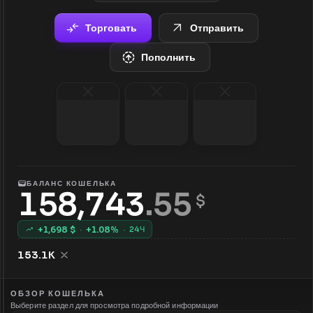
Торговать
Отправить
Пополнить
БАЛАНС КОШЕЛЬКА
158,743
.
55
 $
+
1,698
$
·
+
1.08
%
·
24Ч
153.1K
ОБЗОР КОШЕЛЬКА
Выберите раздел для просмотра подробной информации