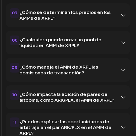
¿Cómo se determinan los precios en los
07
AMMs de XRPL?
¿Cualquiera puede crear un pool de
08
liquidez en AMM de XRPL?
¿Cómo maneja el AMM de XRPL las
09
comisiones de transacción?
¿Cómo impacta la adición de pares de
10
altcoins, como ARK/PLX, al AMM de XRPL?
¿Puedes explicar las oportunidades de
11
arbitraje en el par ARK/PLX en el AMM de
XRPL?