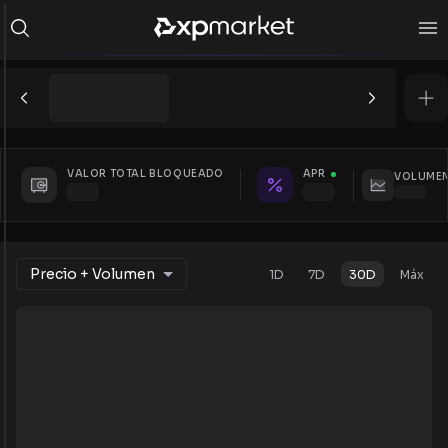
VALOR TOTAL BLOQUEADO
APR
VOLUMEN
Precio + Volumen
1D
7D
30D
Máx