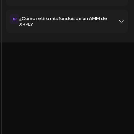
¿Cómo retiro mis fondos de un AMM de
12
XRPL?