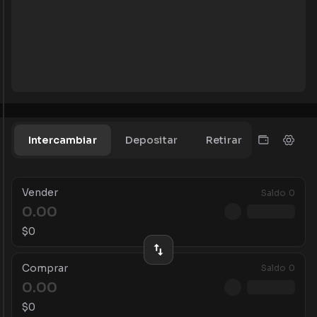
Intercambiar
Depositar
Retirar
Vender
Saldo
0
$
0
Comprar
Saldo
0
$
0