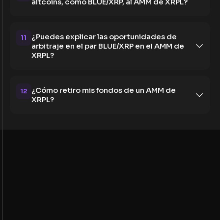
altcoins, como BLUE/XRP, al AMM de XRPL?
¿Puedes explicar las oportunidades de
11
arbitraje en el par BLUE/XRP en el AMM de
XRPL?
¿Cómo retiro mis fondos de un AMM de
12
XRPL?