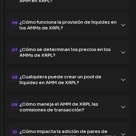
AMM en XRPL?
¿Cómo funciona la provisión de liquidez en
06
los AMMs de XRPL?
¿Cómo se determinan los precios en los
07
AMMs de XRPL?
¿Cualquiera puede crear un pool de
08
liquidez en AMM de XRPL?
¿Cómo maneja el AMM de XRPL las
09
comisiones de transacción?
¿Cómo impacta la adición de pares de
10