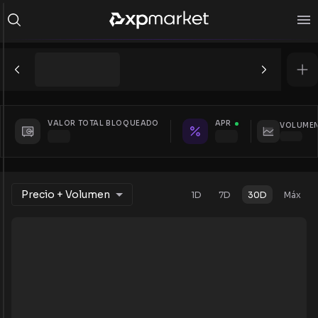
VALOR TOTAL BLOQUEADO
APR
VOLUMEN
Precio + Volumen
1D
7D
30D
Máx