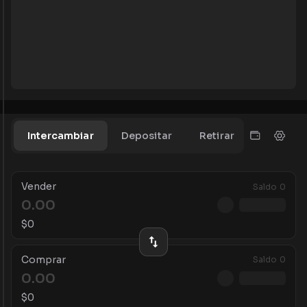
Intercambiar
Depositar
Retirar
Vender
Saldo
0
$
0
Comprar
Saldo
0
$
0