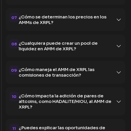
¿Cómo se determinan los precios en los
07
AMMs de XRPL?
¿Cualquiera puede crear un pool de
08
liquidez en AMM de XRPL?
¿Cómo maneja el AMM de XRPL las
09
comisiones de transacción?
¿Cómo impacta la adición de pares de
10
altcoins, como HADALITE/HIOU, al AMM de
XRPL?
¿Puedes explicar las oportunidades de
11