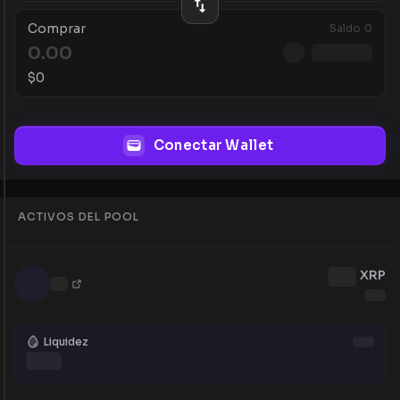
Comprar
Saldo
0
$
0
Conectar Wallet
ACTIVOS DEL POOL
XRP
Liquidez