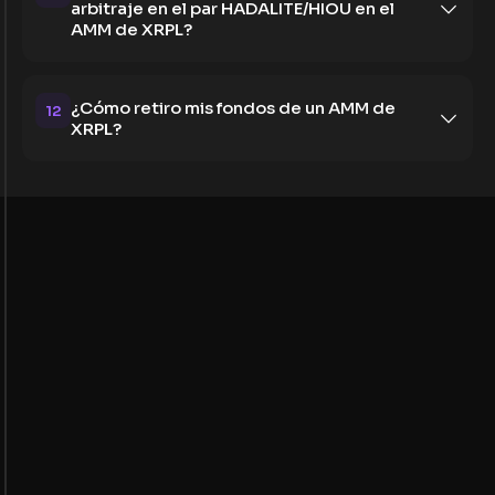
arbitraje en el par HADALITE/HIOU en el
AMM de XRPL?
¿Cómo retiro mis fondos de un AMM de
12
XRPL?