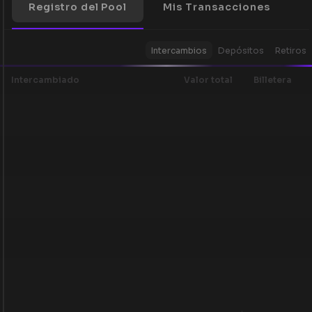
Registro del Pool
Mis Transacciones
Intercambios
Depósitos
Retiros
Intercambiado
Valor total
Billetera