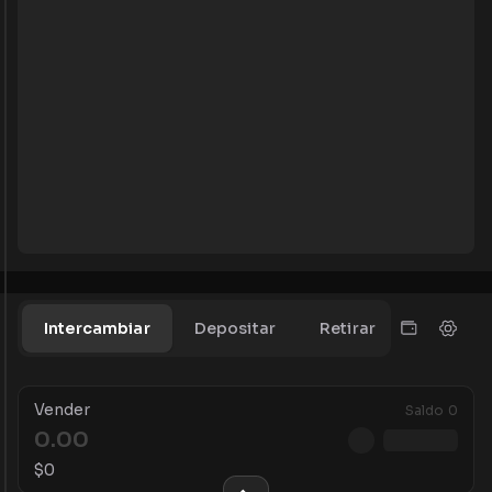
Intercambiar
Depositar
Retirar
Vender
Saldo
0
$
0