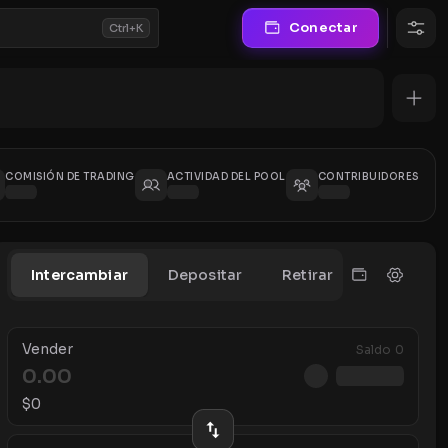
Conectar
Ctrl+K
COMISIÓN DE TRADING
ACTIVIDAD DEL POOL
CONTRIBUIDORES
Intercambiar
Depositar
Retirar
Vender
Saldo
0
$
0