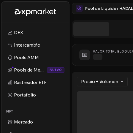
DEX
Intercambio
VALOR TOTAL BLOQUE
Pools AMM
Pools de Memes
NUEVO
Precio + Volumen
Rastreador ETF
Portafolio
NFT
Mercado