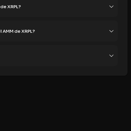
 de XRPL?
 el AMM de XRPL?