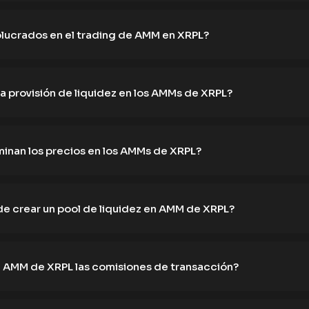
olucrados en el trading de AMM en XRPL?
a provisión de liquidez en los AMMs de XRPL?
inan los precios en los AMMs de XRPL?
e crear un pool de liquidez en AMM de XRPL?
 AMM de XRPL las comisiones de transacción?