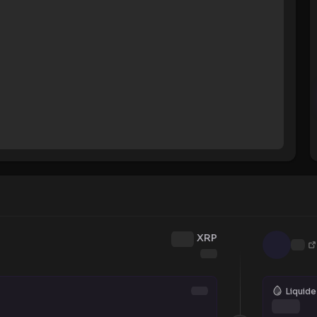
XRP
Liquide