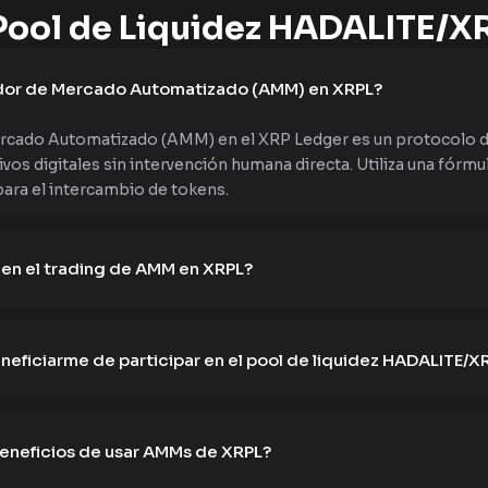
ool de Liquidez HADALITE/X
dor de Mercado Automatizado (AMM) en XRPL?
cado Automatizado (AMM) en el XRP Ledger es un protocolo de
vos digitales sin intervención humana directa. Utiliza una fórmu
para el intercambio de tokens.
en el trading de AMM en XRPL?
ficiarme de participar en el pool de liquidez HADALITE/X
beneficios de usar AMMs de XRPL?