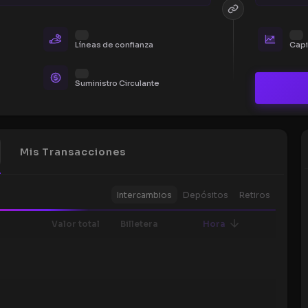
Líneas de confianza
Capi
Suministro Circulante
Mis Transacciones
Intercambios
Depósitos
Retiros
Valor total
Billetera
Hora