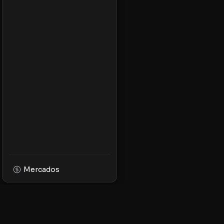
Mercados
XPMarket