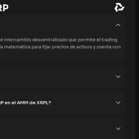
RP
 intercambio descentralizado que permite el trading
la matemática para fijar precios de activos y cuenta con
RP en el AMM de XRPL?