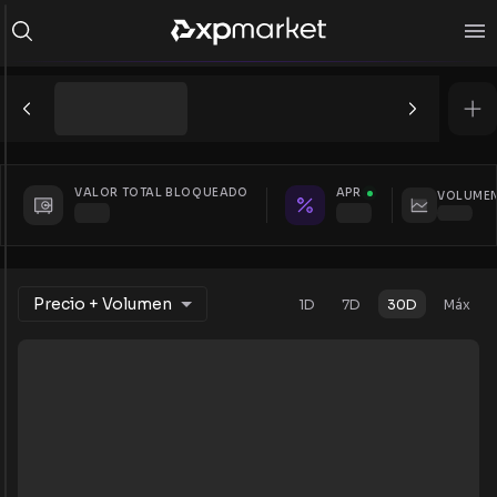
VALOR TOTAL BLOQUEADO
APR
VOLUMEN
Precio + Volumen
1D
7D
30D
Máx