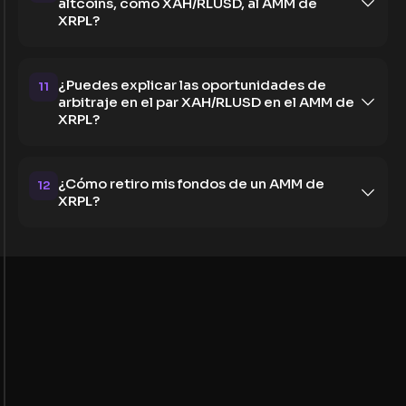
altcoins, como XAH/RLUSD, al AMM de
XRPL?
¿Puedes explicar las oportunidades de
11
arbitraje en el par XAH/RLUSD en el AMM de
XRPL?
¿Cómo retiro mis fondos de un AMM de
12
XRPL?