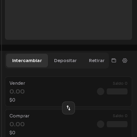
Intercambiar
Depositar
Retirar
Vender
Saldo
0
$
0
Comprar
Saldo
0
$
0