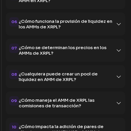
AMM en XRPL?
¿Cómo funciona la provisión de liquidez en
06
los AMMs de XRPL?
¿Cómo se determinan los precios en los
07
AMMs de XRPL?
¿Cualquiera puede crear un pool de
08
liquidez en AMM de XRPL?
¿Cómo maneja el AMM de XRPL las
09
comisiones de transacción?
¿Cómo impacta la adición de pares de
10