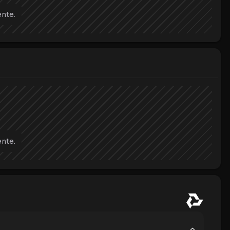
nte.
nte.