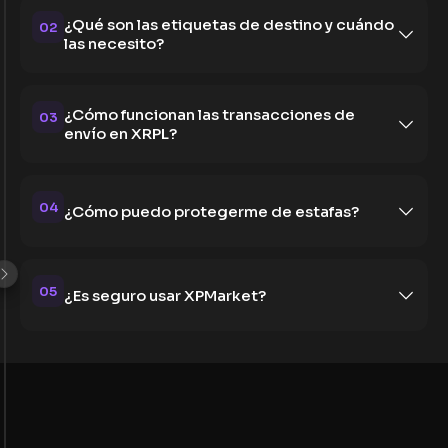
¿Qué son las etiquetas de destino y cuándo
02
las necesito?
¿Cómo funcionan las transacciones de
03
envío en XRPL?
04
¿Cómo puedo protegerme de estafas?
05
¿Es seguro usar XPMarket?