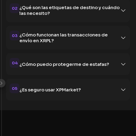
¿Qué son las etiquetas de destino y cuándo
02
las necesito?
¿Cómo funcionan las transacciones de
03
envío en XRPL?
04
¿Cómo puedo protegerme de estafas?
05
¿Es seguro usar XPMarket?