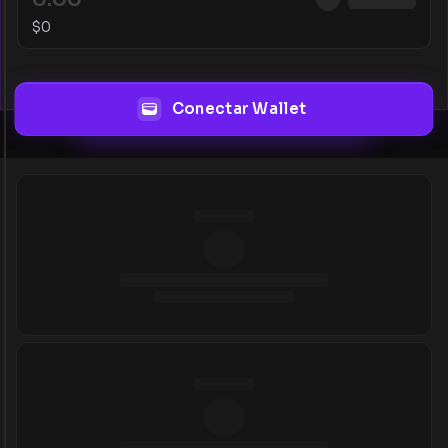
$
0
Conectar Wallet