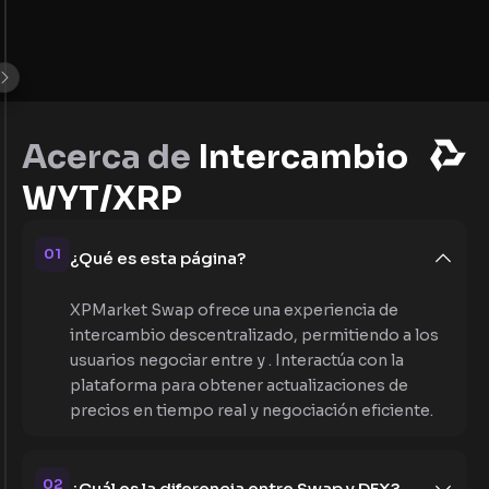
Acerca de
Intercambio
WYT/XRP
01
¿Qué es esta página?
XPMarket Swap ofrece una experiencia de
intercambio descentralizado, permitiendo a los
usuarios negociar entre y . Interactúa con la
plataforma para obtener actualizaciones de
precios en tiempo real y negociación eficiente.
02
¿Cuál es la diferencia entre Swap y DEX?