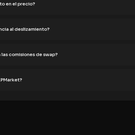
to en el precio?
ncia al deslizamiento?
 las comisiones de swap?
 XPMarket?