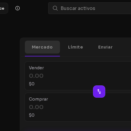
ace
Mercado
Límite
Enviar
Vender
$
0
Comprar
$
0