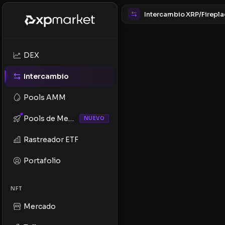
Intercambio XRP/Firepl
DEX
Intercambio
Pools AMM
Pools de Memes
NUEVO
Rastreador ETF
Portafolio
NFT
Mercado