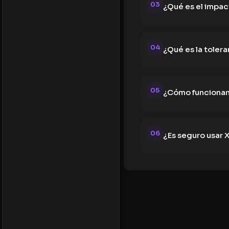
03
¿Qué es el impac
04
¿Qué es la tolera
05
¿Cómo funcionan
06
¿Es seguro usar