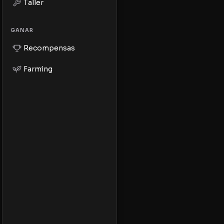
Taller
GANAR
Recompensas
Farming