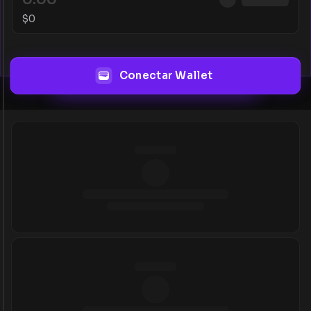
$
0
Conectar Wallet