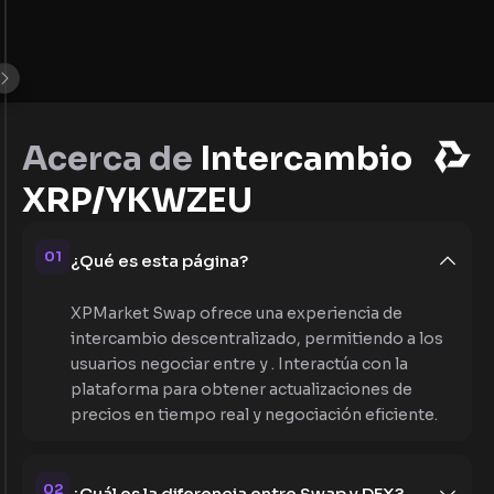
Acerca de
Intercambio
XRP/YKWZEU
01
¿Qué es esta página?
XPMarket Swap ofrece una experiencia de
intercambio descentralizado, permitiendo a los
usuarios negociar entre y . Interactúa con la
plataforma para obtener actualizaciones de
precios en tiempo real y negociación eficiente.
02
¿Cuál es la diferencia entre Swap y DEX?