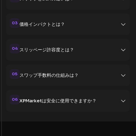
03
価格インパクトとは？
04
スリッページ許容度とは？
05
スワップ手数料の仕組みは？
06
XPMarketは安全に使用できますか？