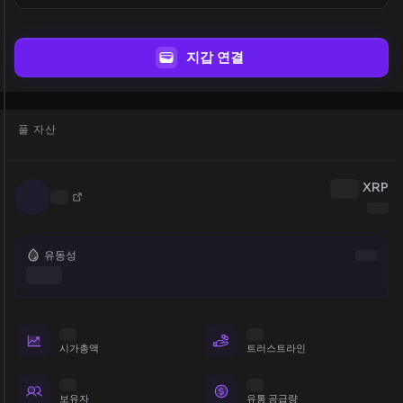
지갑 연결
풀 자산
XRP
유동성
시가총액
트러스트라인
보유자
유통 공급량