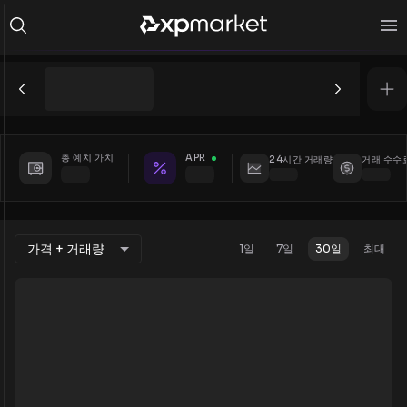
총 예치 가치
APR
24시간 거래량
거래 수수
가격 + 거래량
1일
7일
30일
최대