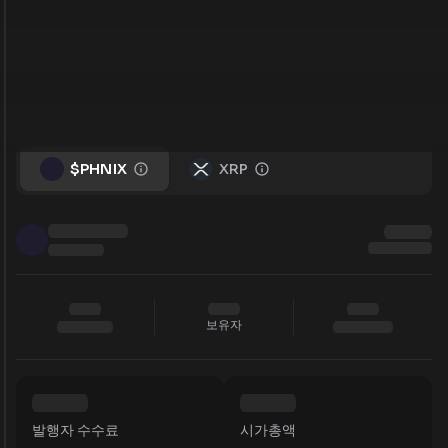
$PHNIX
XRP
보유자
발행자 수수료
시가총액