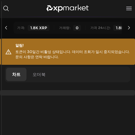
가격:
1.8K
XRP
거래량:
0
가격 24시간:
1.8K
XRP
알림!
토큰이 30일간 비활성 상태입니다. 데이터 조회가 일시 중지되었습니다.
문의 사항은 연락 바랍니다.
차트
오더북