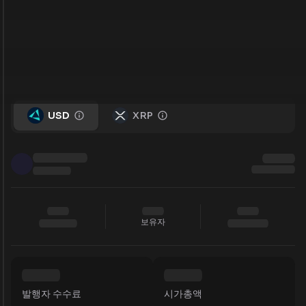
USD
XRP
보유자
발행자 수수료
시가총액