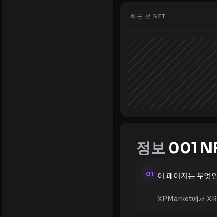
최근 본 NFT
정보
001 N
01
이 페이지는 무엇
XPMarket에서 