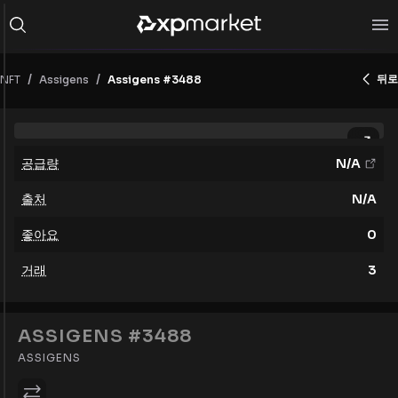
/
/
뒤로
NFT
Assigens #3488
Assigens
공급량
N/A
출처
N/A
좋아요
0
거래
3
ASSIGENS #3488
ASSIGENS