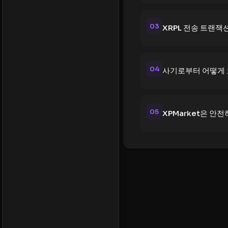
03
XRPL 전송 트랜
04
사기로부터 어떻게 
05
XPMarket은 안