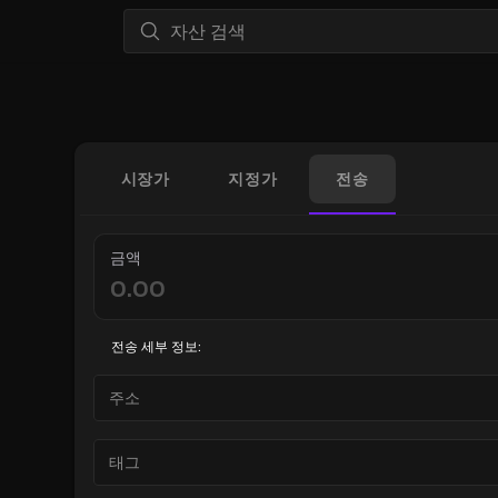
시장가
지정가
전송
금액
전송 세부 정보: