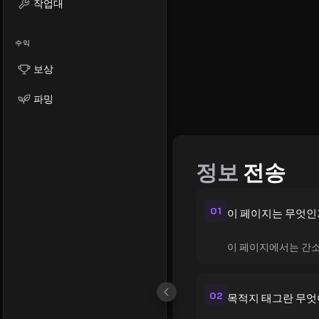
작업대
수익
보상
파밍
정보
전송
01
이 페이지는 무엇인
이 페이지에서는 간소
02
목적지 태그란 무엇