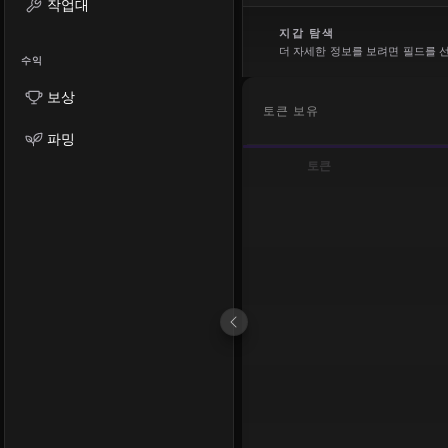
작업대
지갑 탐색
더 자세한 정보를 보려면 필드를 
수익
보상
토큰 보유
파밍
토큰