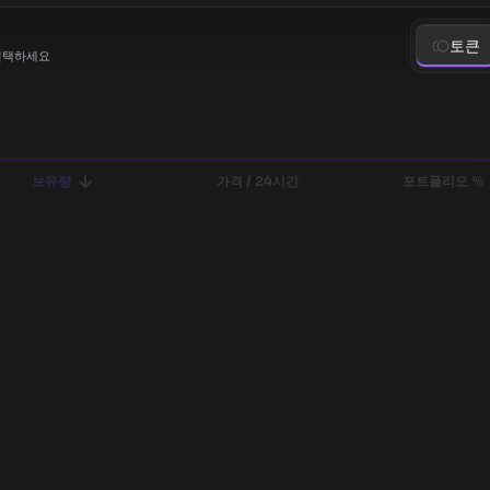
토큰
선택하세요
보유량
가격 / 24시간
포트폴리오 %