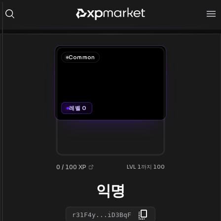
Common
레벨 0
0 / 100 XP
LVL 1까지 100
익명
r31F4y...iD3BqF