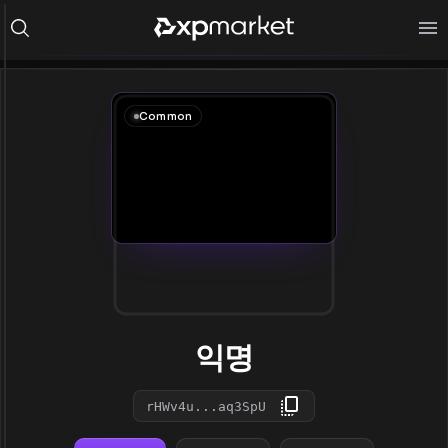
Common
익명
rHWv4u...aq3SpU