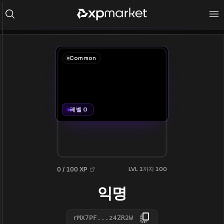
Common
레벨 0
0 / 100 XP
LVL 1까지 100
익명
rMX7PF...z4ZR2W