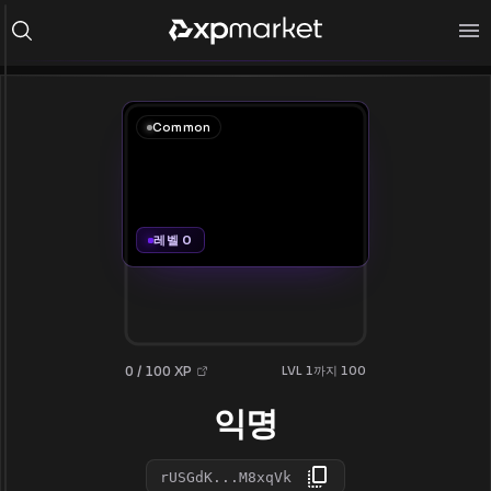
Common
레벨 0
0 / 100 XP
LVL 1까지 100
익명
rUSGdK...M8xqVk