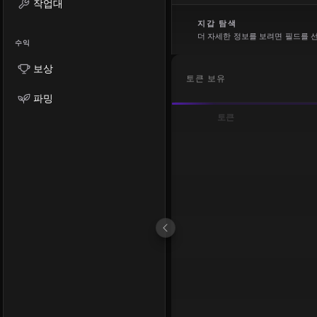
작업대
지갑 탐색
더 자세한 정보를 보려면 필드를 
수익
보상
토큰 보유
파밍
토큰