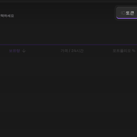
토큰
선택하세요
보유량
가격 / 24시간
포트폴리오 %