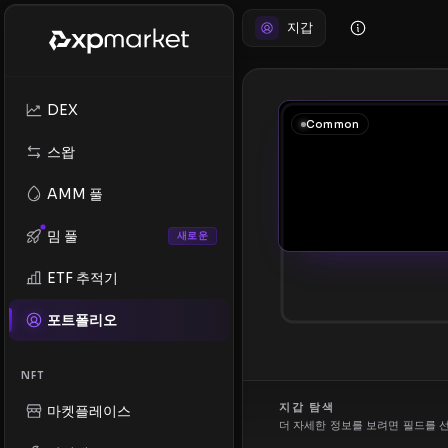
지갑
DEX
Common
스왑
AMM 풀
밈 풀
새로운
ETF 추적기
포트폴리오
NFT
지갑 탐색
마켓플레이스
더 자세한 정보를 보려면 필드를 