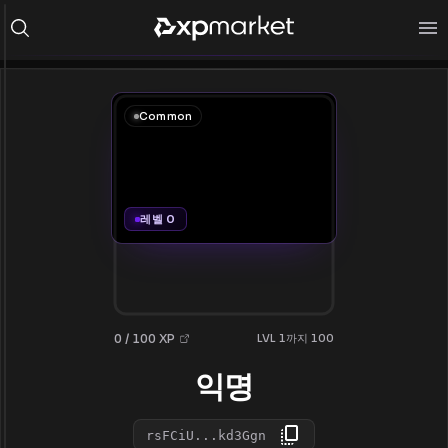
Common
레벨 0
0 / 100 XP
LVL 1까지 100
익명
rsFCiU...kd3Ggn