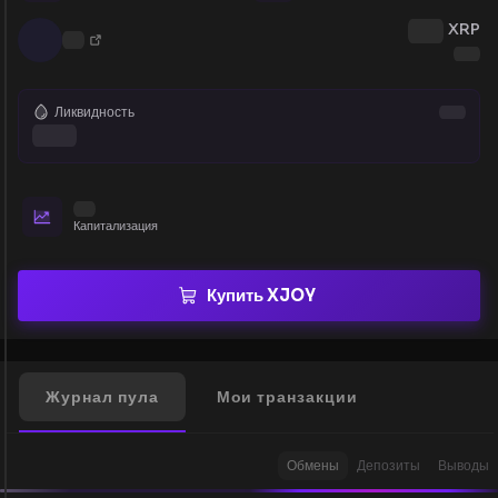
XRP
Ликвидность
Капитализация
Купить XJOY
Журнал пула
Мои транзакции
Обмены
Депозиты
Выводы