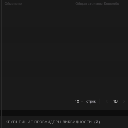
Обменено
Общая стоимость
Кошелёк
0
10
строк
1
КРУПНЕЙШИЕ ПРОВАЙДЕРЫ ЛИКВИДНОСТИ
(
3
)