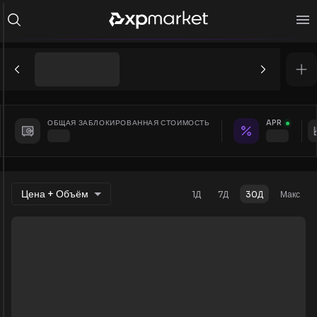
ОБЩАЯ ЗАБЛОКИРОВАННАЯ СТОИМОСТЬ
APR
Цена + Объём
1Д
7Д
30Д
Макс