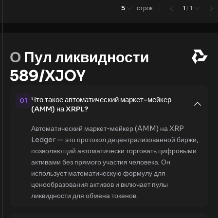
5
строк
1
/
1
О
Пул ликвидности
589/XJOY
Что такое автоматический маркет-мейкер
01
(AMM) на XRPL?
Автоматический маркет-мейкер (AMM) на XRP
Ledger — это протокол децентрализованной биржи,
позволяющий автоматически торговать цифровыми
активами без прямого участия человека. Он
использует математическую формулу для
ценообразования активов и включает пулы
ликвидности для обмена токенов.