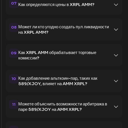
07
Как определяются цены в XRPL AMM?
Может ли кто угодно создать пул ликвидности
08
на XRPL AMM?
Как XRPL AMM обрабатывает торговые
09
комиссии?
Как добавление альткоин-пар, таких как
10
589/XJOY, влияет на AMM XRPL?
Можете объяснить возможности арбитража в
11
паре 589/XJOY на AMM XRPL?