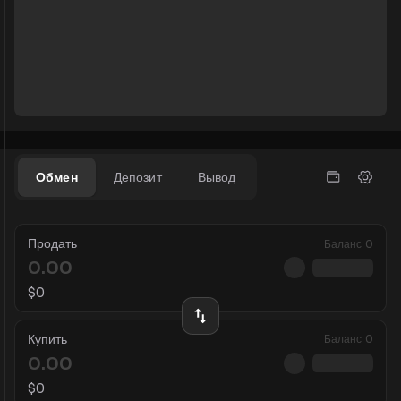
Обмен
Депозит
Вывод
Продать
Баланс
0
$
0
Купить
Баланс
0
$
0