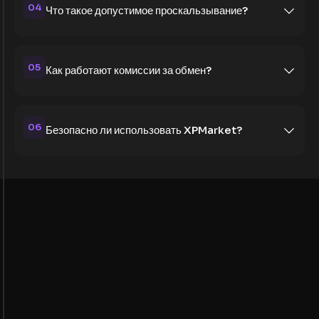
04
Что такое допустимое проскальзывание?
05
Как работают комиссии за обмен?
06
Безопасно ли использовать XPMarket?