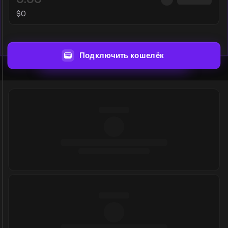
$
0
Подключить кошелёк