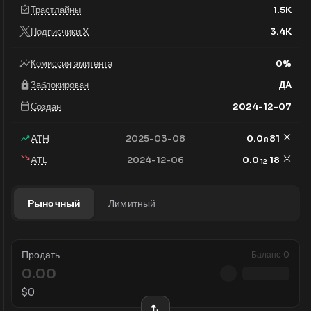
Трастлайны
1.5K
Подписчики X
3.4K
Комиссия эмитента
0
%
Заблокирован
ДА
Создан
2024-12-07
ATH
2025-03-08
0.0
81
8
ATL
2024-12-06
0.0
18
12
Рыночный
Лимитный
Продать
Баланс
0
$
0