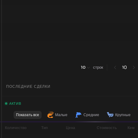
0
10
строк
1
ПОСЛЕДНИЕ СДЕЛКИ
АКТИВ
Показать все
Малые
Средние
Крупные
Количество
Тип
Цена
Стоимость
Кем