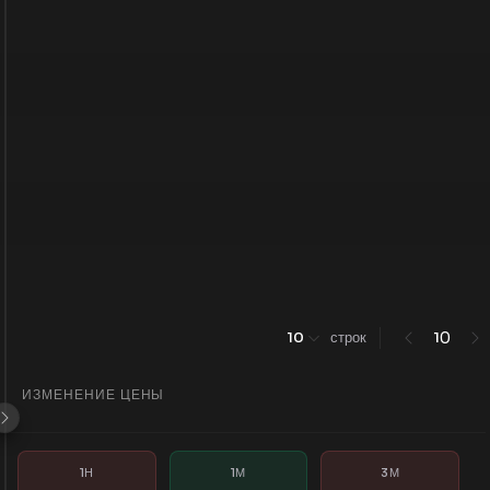
0
10
строк
1
ИЗМЕНЕНИЕ ЦЕНЫ
1Н
1М
3М