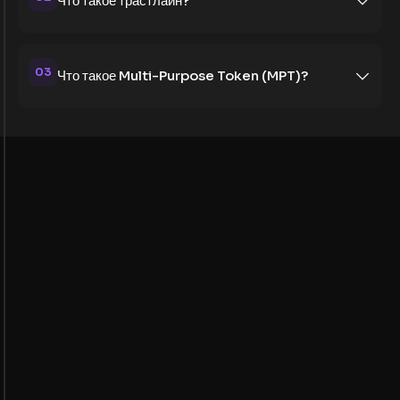
Что такое трастлайн?
03
Что такое Multi-Purpose Token (MPT)?