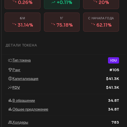
0.26
%
+
0.11
%
20
%
6М
1Г
С НАЧАЛА ГОДА
31.14
%
75.18
%
62.11
%
ДЕТАЛИ ТОКЕНА
Тип токена
IOU
Ранг
#
105
Капитализация
$
41.3K
FDV
$
41.3K
В обращении
34.8T
Общее предложение
34.8T
Холдеры
783