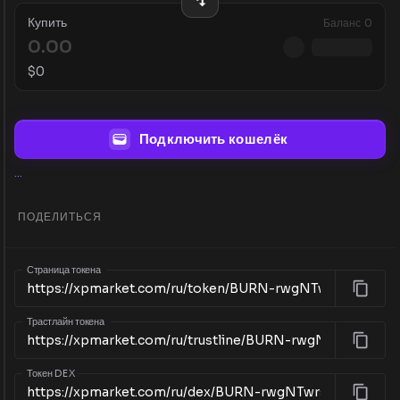
Купить
Баланс
0
$
0
Подключить кошелёк
...
ПОДЕЛИТЬСЯ
Страница токена
Трастлайн токена
Токен DEX