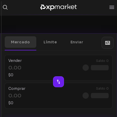
Mercado
Límite
Enviar
Vender
Saldo
0
$
0
Comprar
Saldo
0
$
0