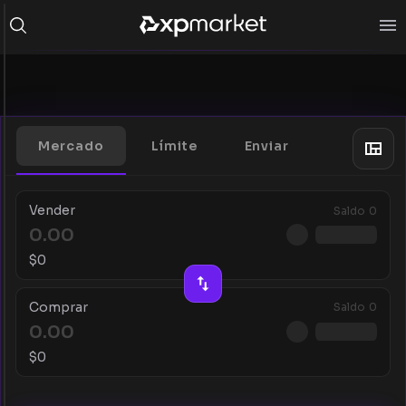
Mercado
Límite
Enviar
Vender
Saldo
0
$
0
Comprar
Saldo
0
$
0