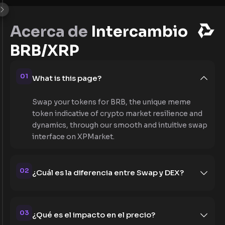
Acerca de
Intercambio
BRB/XRP
01
What is this page?
Swap your tokens for BRB, the unique meme
token indicative of crypto market resilience and
dynamics, through our smooth and intuitive swap
interface on XPMarket.
02
¿Cuál es la diferencia entre Swap y DEX?
03
¿Qué es el impacto en el precio?