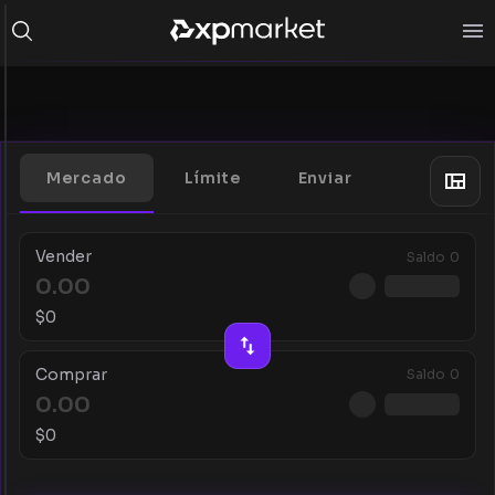
Mercado
Límite
Enviar
Vender
Saldo
0
$
0
Comprar
Saldo
0
$
0