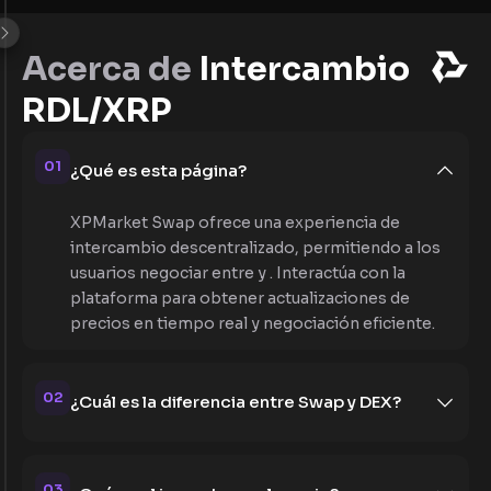
Acerca de
Intercambio
RDL/XRP
01
¿Qué es esta página?
XPMarket Swap ofrece una experiencia de
intercambio descentralizado, permitiendo a los
usuarios negociar entre y . Interactúa con la
plataforma para obtener actualizaciones de
precios en tiempo real y negociación eficiente.
02
¿Cuál es la diferencia entre Swap y DEX?
03