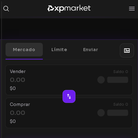
Mercado
Límite
Enviar
Vender
Saldo
0
$
0
Comprar
Saldo
0
$
0