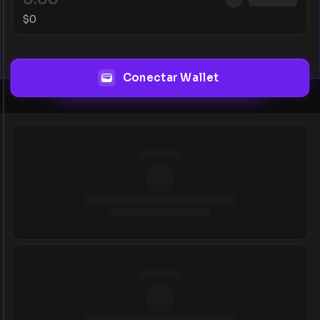
$
0
Conectar Wallet