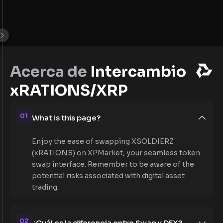
Acerca de
Intercambio
xRATIONS/XRP
01
What is this page?
Enjoy the ease of swapping XSOLDIERZ
(xRATIONS) on XPMarket, your seamless token
swap interface. Remember to be aware of the
potential risks associated with digital asset
trading.
02
¿Cuál es la diferencia entre Swap y DEX?