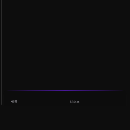
제품
리소스
토큰 순위
AMM
블로그
NFT 순위