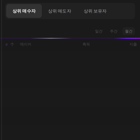
상위 매수자
상위 매도자
상위 보유자
일간
주간
월간
메이커
획득
지출
#