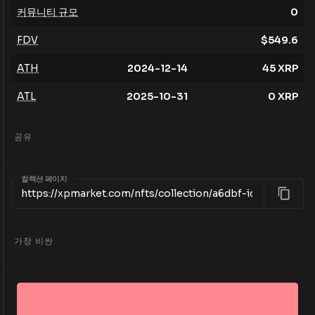
커뮤니티 규모
0
FDV
$
549.6
ATH
2024-12-14
45
XRP
ATL
2025-10-31
0
XRP
공유
컬렉션 페이지
가장 비싼