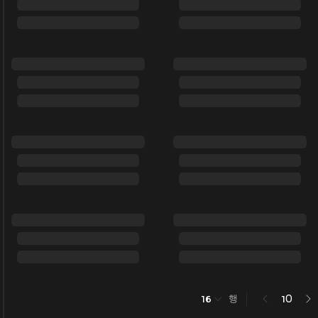
행
0
16
1