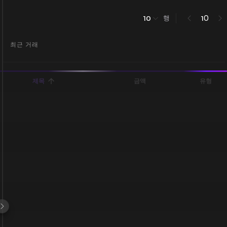
행
0
10
1
최근 거래
제목
금액
유형