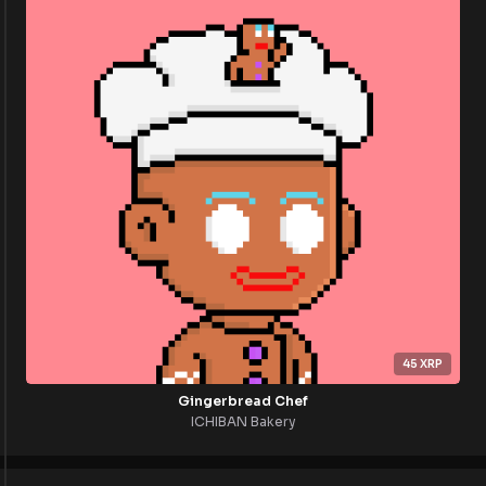
45
XRP
Gingerbread Chef
ICHIBAN Bakery