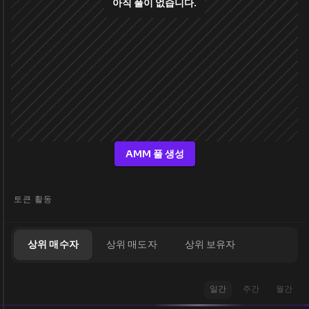
아직 풀이 없습니다.
AMM 풀 생성
토큰 활동
상위 매수자
상위 매도자
상위 보유자
일간
주간
월간