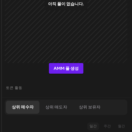
아직 풀이 없습니다.
AMM 풀 생성
토큰 활동
상위 매수자
상위 매도자
상위 보유자
일간
주간
월간