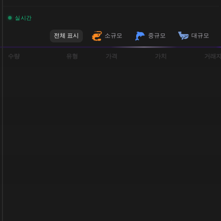
실시간
전체 표시
소규모
중규모
대규모
수량
유형
가격
가치
거래