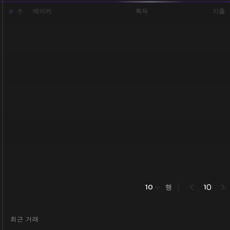
메이커
획득
지출
#
행
0
10
1
최근 거래