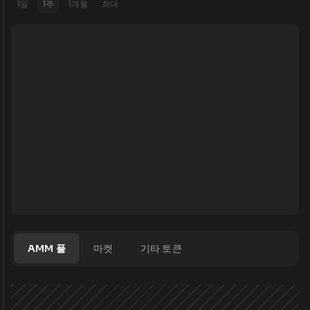
1일
1주
1개월
최대
AMM 풀
마켓
기타 토큰