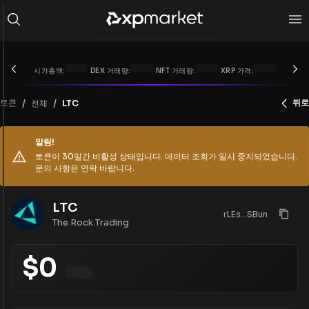
시가총액:
DEX 거래량:
NFT 거래량:
XRP 가격:
/
/
토큰
뒤로
전체
LTC
알림!
토큰이 30일간 비활성 상태입니다. 데이터 조회가 일시 중지되었습니다.
문의 사항은 연락 바랍니다.
LTC
rLEs...SBun
The Rock Trading
$
0