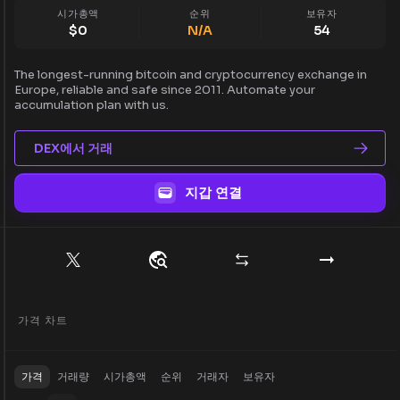
시가총액
순위
보유자
$
0
N/A
54
The longest-running bitcoin and cryptocurrency exchange in
Europe, reliable and safe since 2011. Automate your
accumulation plan with us.
DEX에서 거래
지갑 연결
가격 차트
가격
거래량
시가총액
순위
거래자
보유자