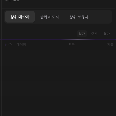
상위 매수자
상위 매도자
상위 보유자
일간
주간
월간
메이커
획득
지출
#