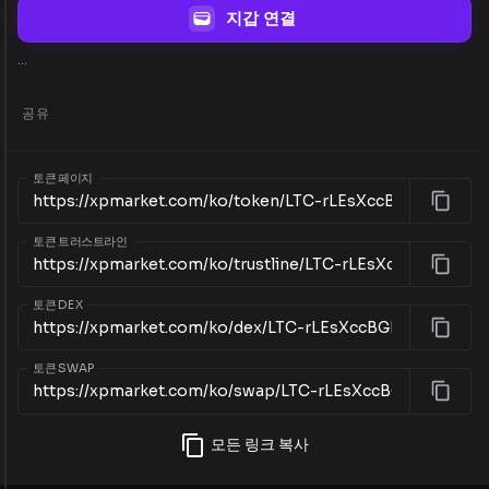
지갑 연결
...
공유
토큰 페이지
토큰 트러스트라인
토큰 DEX
토큰 SWAP
모든 링크 복사