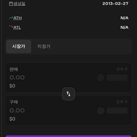
생성일
2013-02-27
ATH
N/A
ATL
N/A
시장가
지정가
판매
잔액
0
$
0
구매
잔액
0
$
0