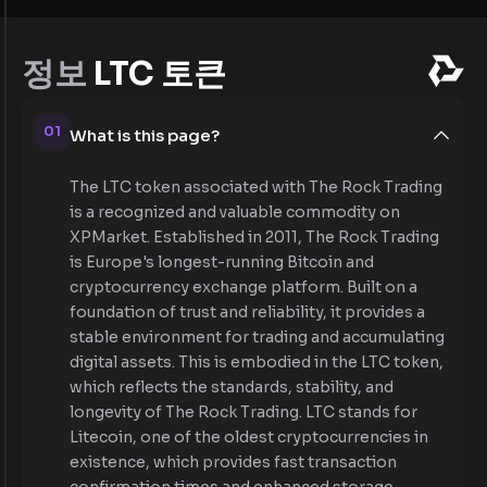
정보
LTC 토큰
01
What is this page?
The LTC token associated with The Rock Trading
is a recognized and valuable commodity on
XPMarket. Established in 2011, The Rock Trading
is Europe's longest-running Bitcoin and
cryptocurrency exchange platform. Built on a
foundation of trust and reliability, it provides a
stable environment for trading and accumulating
digital assets. This is embodied in the LTC token,
which reflects the standards, stability, and
longevity of The Rock Trading. LTC stands for
Litecoin, one of the oldest cryptocurrencies in
existence, which provides fast transaction
confirmation times and enhanced storage